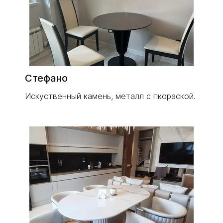
Стефано
Искуственный камень, металл с пкораской.