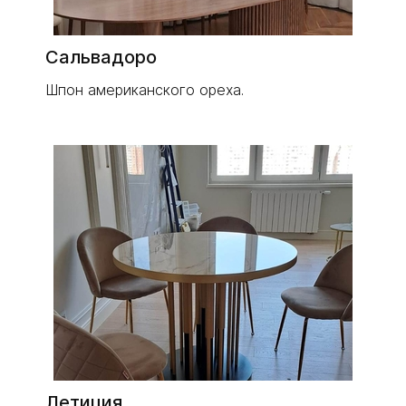
Сальвадоро
Шпон американского ореха.
Летиция