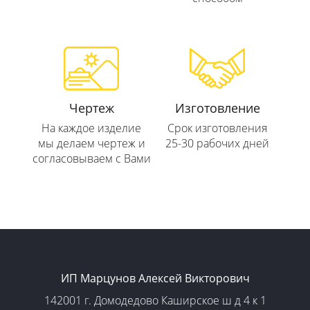
Чертеж
Изготовление
На каждое изделие
Срок изготовления
мы делаем чертеж и
25-30 рабочих дней
согласовываем с Вами
ИП Марцунов Алексей Викторович
142001 г. Домодедово Каширское ш д 4 к 1