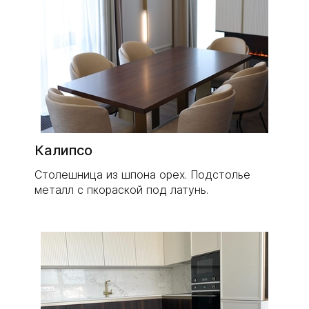
Калипсо
Столешница из шпона орех. Подстолье
металл с пкораской под латунь.