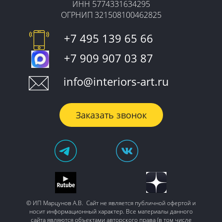
ИНН 5774331634295
ОГРНИП 321508100462825
+7 495 139 65 66
+7 909 907 03 87
info@interiors-art.ru
Заказать звонок
© ИП Марцунов А.В. Сайт не является публичной офертой и
носит информационный характер. Все материалы данного
сайта являются объектами авторского права (в том числе