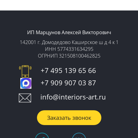
ИП Марцунов Алексей Викторович
142001 г. Домодедово Каширское ш д 4 к 1
ИНН 5774331634295
ОГРНИП 321508100462825
+7 495 139 65 66
+7 909 907 03 87
info@interiors-art.ru
Заказать звонок