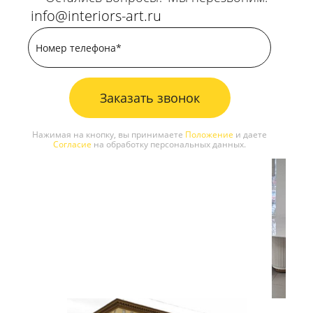
info@interiors-art.ru
Заказать звонок
Нажимая на кнопку, вы принимаете
Положение
и даете
Согласие
на обработку персональных данных.