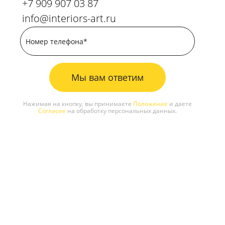
+7 909 907 03 87
info@interiors-art.ru
Мы вам ответим
Нажимая на кнопку, вы принимаете
Положение
и даете
Согласие
на обработку персональных данных.