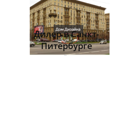
Дилер в Санкт-
Питербурге