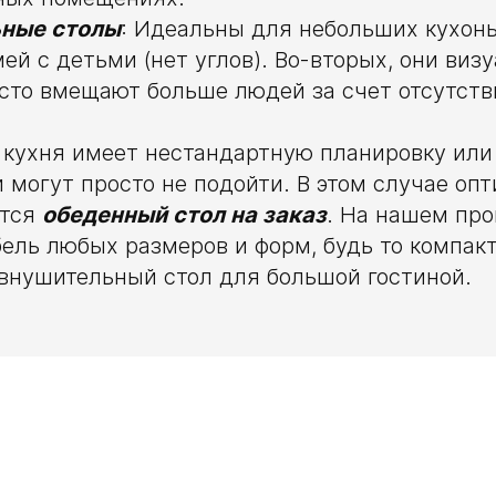
ьные столы
: Идеальны для небольших кухонь
ей с детьми (нет углов). Во-вторых, они виз
сто вмещают больше людей за счет отсутств
а кухня имеет нестандартную планировку или
 могут просто не подойти. В этом случае о
ится
обеденный стол на заказ
. На нашем пр
ель любых размеров и форм, будь то компак
 внушительный стол для большой гостиной.