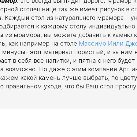
рамор
: это всегда выглядит дорого. Мрамор к
орной столешнице так же имеет рисунок в о
. Каждый стол из натурального мрамора – ун
одбирается к каждому столу индивидуально
 из мрамора, вы можете добавить к камню к
ь, как например на столе
Массимо Иили Дж
 минусы- этот материал пористый, и за ним
вает в себя все напитки, и пятна с него буде
да возможно. Но даже с этим компания Арт 
ажем какой камень лучше выбрать, по цвету
о правильном уходе, что бы Ваш стол просл