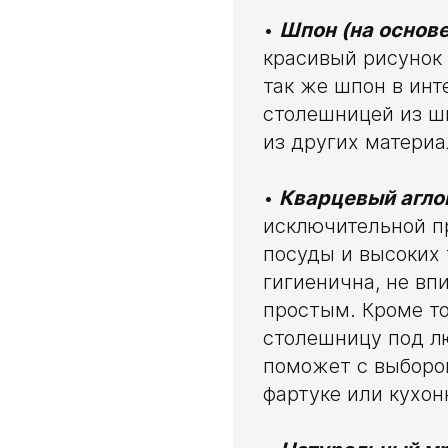
•
Шпон (на основ
красивый рисунок 
так же шпон в инт
столешницей из ш
из других материа
•
Кварцевый агло
исключительной пр
посуды и высоких 
гигиенична, не вп
простым. Кроме то
столешницу под л
поможет с выборо
фартуке или кухон