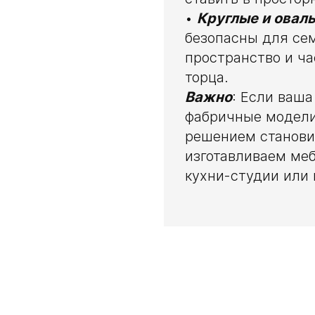
•
Круглые и овал
безопасны для сем
пространство и ча
торца.
Важно
: Если ваш
фабричные модели
решением станов
изготавливаем меб
кухни-студии или