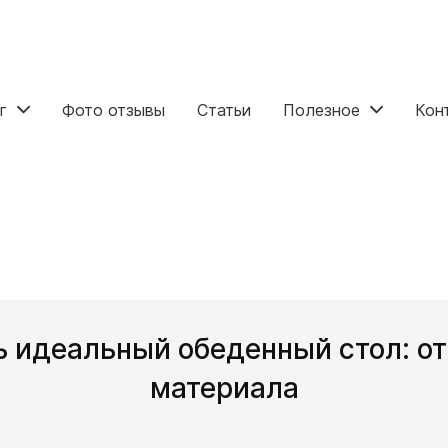
г
Фото отзывы
Статьи
Полезное
Кон
ь идеальный обеденный стол: от
материала