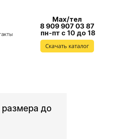
Мах/тел
8 909 907 03 87
пн-пт с 10 до 18
такты
Скачать каталог
 размера до