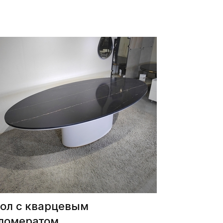
ол с кварцевым
ломератом