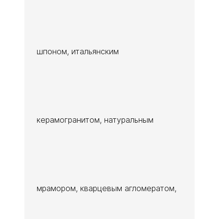
шпоном, итальянским
керамогранитом, натуральным
мрамором, кварцевым агломератом,